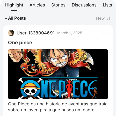
Highlight
Articles
Stories
Discussions
Lists
• All Posts
New
User-1338004691
March 1, 2025
One piece
One Piece es una historia de aventuras que trata
sobre un joven pirata que busca un tesoro
legendario y convertirse en el Rey de los