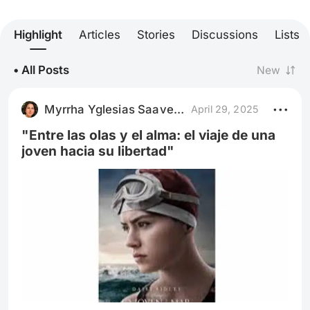
Highlight
Articles
Stories
Discussions
Lists
• All Posts
New
Myrrha Yglesias Saavedra
April 29, 2025
"Entre las olas y el alma: el viaje de una
joven hacia su libertad"