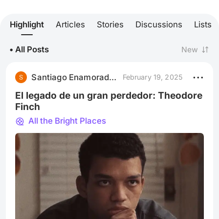
Highlight
Articles
Stories
Discussions
Lists
• All Posts
New
Santiago Enamorado Espitia
February 19, 2025
El legado de un gran perdedor: Theodore
Finch
All the Bright Places