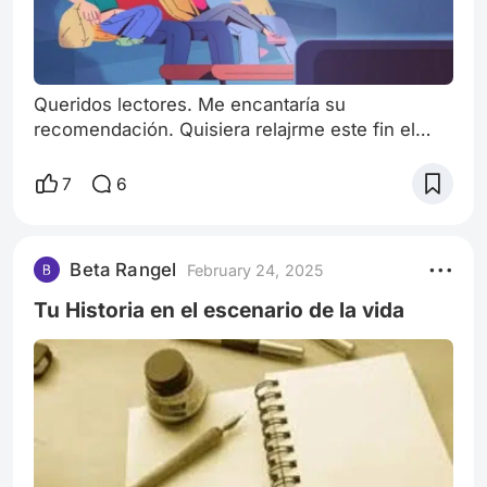
Queridos lectores. Me encantaría su
recomendación. Quisiera relajrme este fin el
cine planeo ver una pelii pero aun no se cual ver
¿ cuál pelcula es la favorita de sus hijosi?
7
6
Beta Rangel
February 24, 2025
Tu Historia en el escenario de la vida