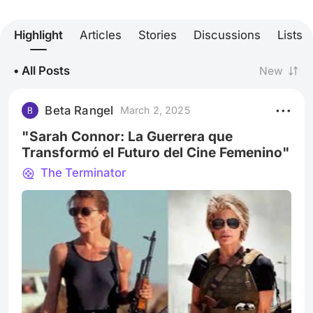
Highlight
Articles
Stories
Discussions
Lists
• All Posts
New
Beta Rangel
March 2, 2025
"Sarah Connor: La Guerrera que
Transformó el Futuro del Cine Femenino"
The Terminator