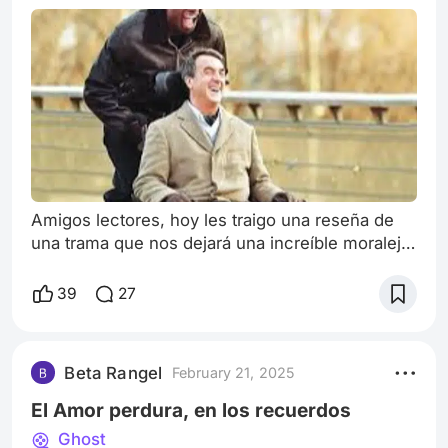
Amigos lectores, hoy les traigo una reseña de
una trama que nos dejará una increíble moraleja
y quizás te conmueva como a mí. Amigos
intocables es una película que abarca muchos
39
27
temas en discusión, como la reincorporación a
la sociedad de los exconvictos, lo difícil que es
tener oportunidades para un nuevo comienzo y
Beta Rangel
February 21, 2025
la integración en la vida de personas con
enfermedades y discapacidades. Phillipp
El Amor perdura, en los recuerdos
Ghost