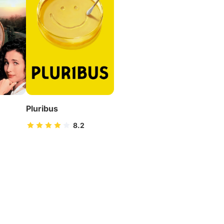
Pluribus
8.2