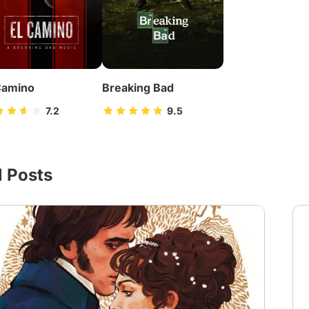
Camino
Breaking Bad
7.2
9.5
l Posts