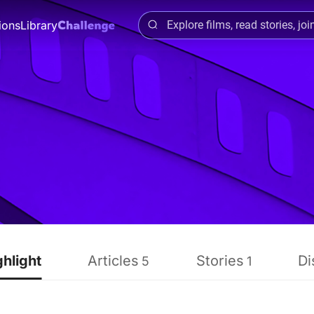
ions
Library
ghlight
Articles
Stories
Di
5
1