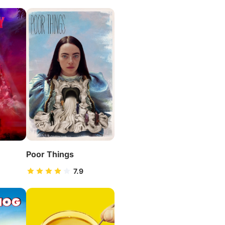
Poor Things
7.9