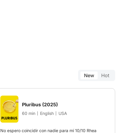
New
Hot
Pluribus
(2025)
60 min
English
USA
No espero coincidir con nadie para mí 10/10 Rhea 