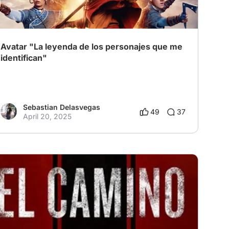
Avatar "La leyenda de los personajes que me
identifican"
Sebastian Delasvegas
49
37
April 20, 2025