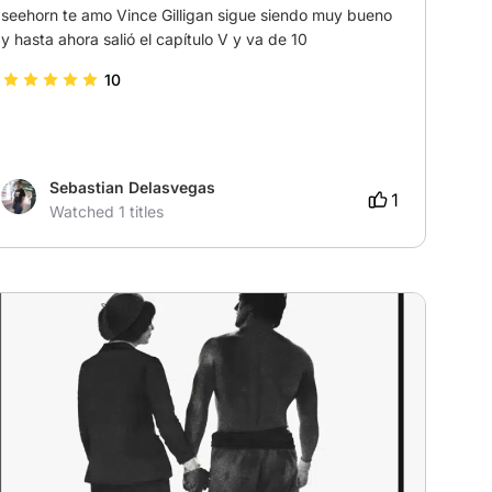
seehorn te amo Vince Gilligan sigue siendo muy bueno 
y hasta ahora salió el capítulo V y va de 10
10
Sebastian Delasvegas
1
Watched 1 titles