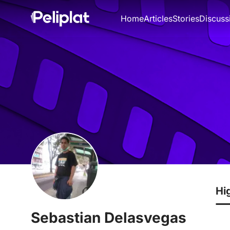
Home
Articles
Stories
Discuss
Hi
Sebastian Delasvegas