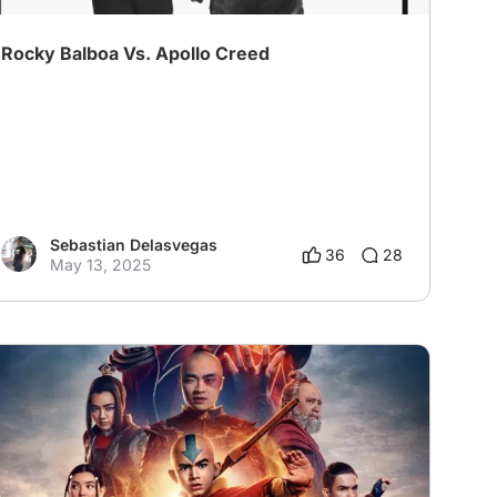
Rocky Balboa Vs. Apollo Creed
Sebastian Delasvegas
36
28
May 13, 2025