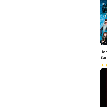
Har
Sor