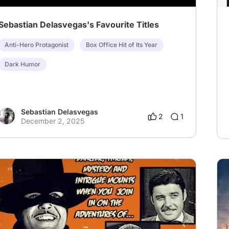
Sebastian Delasvegas's Favourite Titles
Anti-Hero Protagonist
Box Office Hit of Its Year
Dark Humor
Sebastian Delasvegas
2
1
December 2, 2025