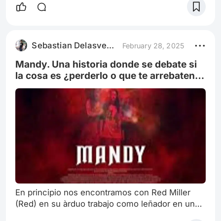
Sebastian Delasvegas
February 28, 2025
Mandy. Una historia donde se debate si
la cosa es ¿perderlo o que te arrebaten
todo?
En principio nos encontramos con Red Miller
(Red) en su àrduo trabajo como leñador en un
ambiente de puro bosque entre montañas en el