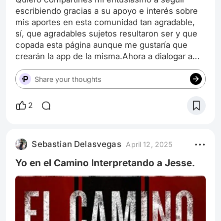
escribiendo gracias a su apoyo e interés sobre
mis aportes en esta comunidad tan agradable,
sí, que agradables sujetos resultaron ser y que
copada esta página aunque me gustaría que
crearán la app de la misma.Ahora a dialogar a
cada uno que me comentó y dió like a mis
humildes aportes,no sé olviden de seguirme
Share your thoughts
para nuevos y futuros artículos.
2
Sebastian Delasvegas
April 12, 2025
Yo en el Camino Interpretando a Jesse.