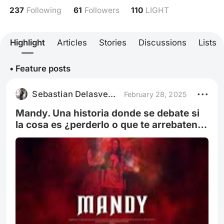
237
61
110
Following
Followers
LIGHT
Highlight
Articles
Stories
Discussions
Lists
• Feature posts
Sebastian Delasvegas
February 28, 2025
Mandy. Una historia donde se debate si
la cosa es ¿perderlo o que te arrebaten
todo?