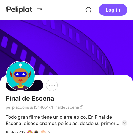
Log in
Follow
Final de Escena
peliplat.com/u/13440517/FinaldeEscena
Todo gran filme tiene un cierre épico. En Final de
Escena, diseccionamos películas, desde su primer
fotograma hasta su último segundo, para descubrir
Badges(3):