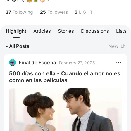
qué las hace inolvidables.
37
25
5
Following
Followers
LIGHT
Highlight
Articles
Stories
Discussions
Lists
• All Posts
New
Final de Escena
February 27, 2025
500 días con ella - Cuando el amor no es
como en las películas