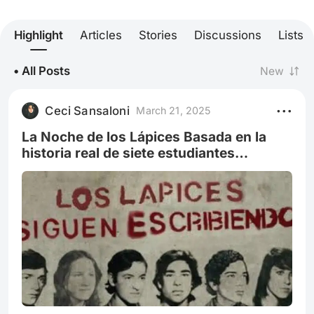
Highlight
Articles
Stories
Discussions
Lists
• All Posts
New
Ceci Sansaloni
March 21, 2025
La Noche de los Lápices Basada en la
historia real de siete estudiantes
argentinos que fueron secuestrados y
torturados