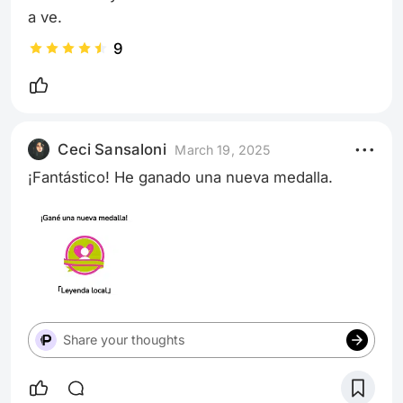
a ve.
9
Ceci Sansaloni
March 19, 2025
¡Fantástico! He ganado una nueva medalla.
Share your thoughts