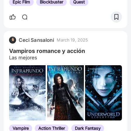
Epic Film
Blockbuster
Quest
Ceci Sansaloni
March 19, 2025
Vampiros romance y acción
Las mejores
Vampire
Action Thriller
Dark Fantasy