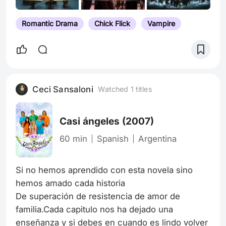
Romantic Drama
Chick Flick
Vampire
Ceci Sansaloni
Watched 1 titles
Casi ángeles
(2007)
60 min
Spanish
Argentina
Si no hemos aprendido con esta novela sino 
hemos amado cada historia

De superación de resistencia de amor de 
familia.Cada capitulo nos ha dejado una 
enseñanza y si debes en cuando es lindo volver 