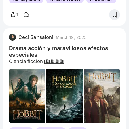
1
Ceci Sansaloni
March 19, 2025
Drama acción y maravillosos efectos
especiales
Ciencia ficción 🎦🎦🎦🎦