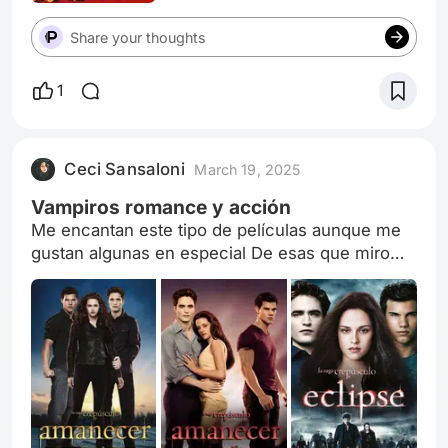
quedo corta en la descripción……..
Share your thoughts
1
Ceci Sansaloni
March 19, 2025
Vampiros romance y acción
Me encantan este tipo de películas aunque me
gustan algunas en especial De esas que miro
más de una vez Romance Drama