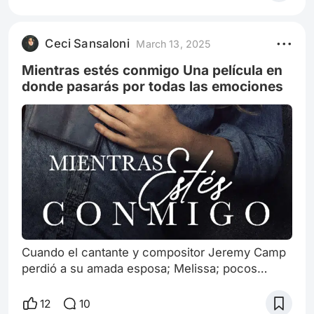
Ceci Sansaloni
March 13, 2025
Mientras estés conmigo Una película en
donde pasarás por todas las emociones
Cuando el cantante y compositor Jeremy Camp
perdió a su amada esposa; Melissa; pocos
meses después de su boda; lo último que quería
hacer era cantar alabanzas a Dios. Pero incluso
12
10