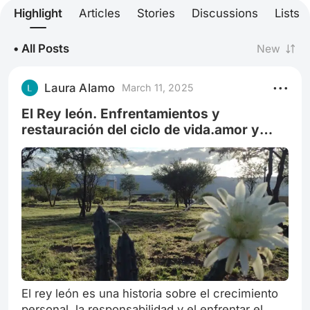
Highlight
Articles
Stories
Discussions
Lists
• All Posts
New
Laura Alamo
March 11, 2025
El Rey león. Enfrentamientos y
restauración del ciclo de vida.amor y
poder.
El rey león es una historia sobre el crecimiento
personal, la responsabilidad y el enfrentar el