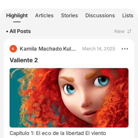
Highlight
Articles
Stories
Discussions
Lists
• All Posts
New
Kamila Machado Kulmann
March 14, 2025
Valiente 2
Capítulo 1: El eco de la libertad El viento