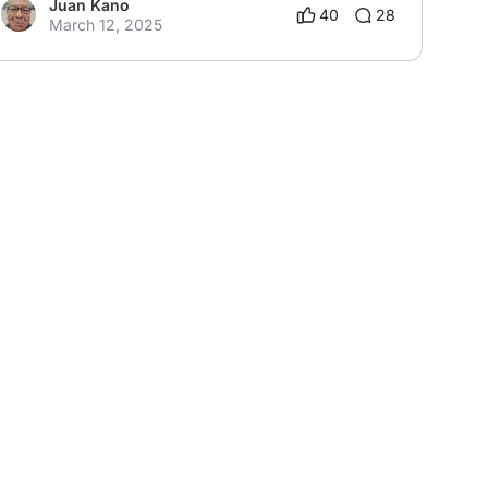
Juan Kano
40
28
March 12, 2025