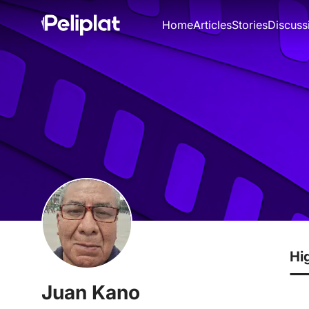
Home
Articles
Stories
Discuss
Hi
Juan Kano