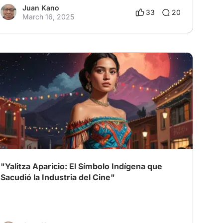
Juan Kano
33
20
March 16, 2025
"Yalitza Aparicio: El Símbolo Indígena que
Sacudió la Industria del Cine"