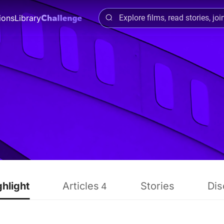
ions
Library
ghlight
Articles
Stories
Dis
4