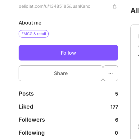
peliplat.com/u/13485185/JuanKano
Al
About me
FMCG & retail
Follow
...
Share
Posts
5
Liked
177
Followers
6
Following
0