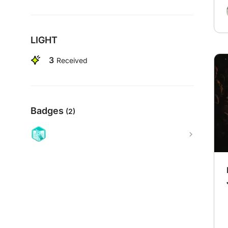
LIGHT
3
Received
Badges
(2)