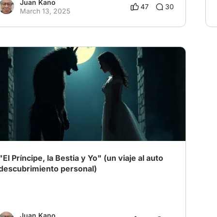
Juan Kano
47
30
March 13, 2025
"El Príncipe, la Bestia y Yo" (un viaje al auto
descubrimiento personal)
Juan Kano