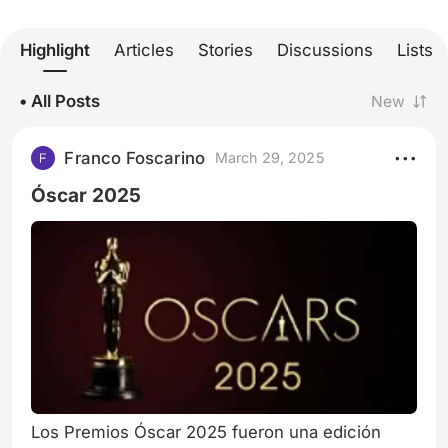
Highlight
Articles
Stories
Discussions
Lists
• All Posts
New
Franco Foscarino
March 29, 2025
Óscar 2025
Los Premios Óscar 2025 fueron una edición