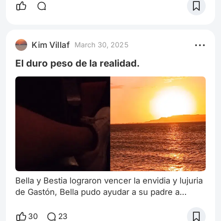
Kim Villaf
March 30, 2025
El duro peso de la realidad.
Bella y Bestia lograron vencer la envidia y lujuria
de Gastón, Bella pudo ayudar a su padre a
recuperar todo lo que por derecho le
correspondía (todos sus negocios y trabajos de
30
23