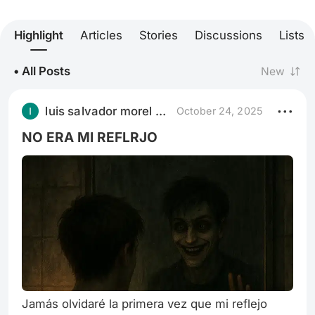
Highlight
Articles
Stories
Discussions
Lists
• All Posts
New
luis salvador morel chal
October 24, 2025
NO ERA MI REFLRJO
Jamás olvidaré la primera vez que mi reflejo