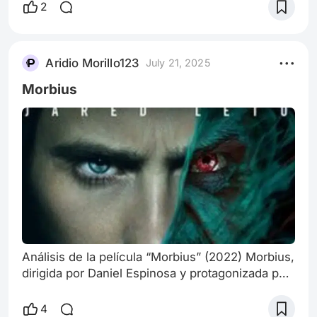
2
Aridio Morillo123
July 21, 2025
Morbius
Análisis de la película “Morbius” (2022) Morbius,
dirigida por Daniel Espinosa y protagonizada por
Jared Leto, se estrenó en abril de 2022 como
parte del universo de personajes de Marvel que
4