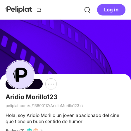
Log in
Follow
Aridio Morillo123
peliplat.com/u/13800117/AridioMorillo123
Hola, soy Aridio Morillo un joven apacionado del cine
que tiene un buen sentido de humor
Badges(2):