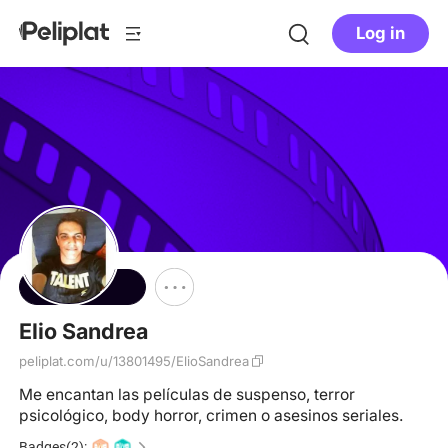
Log in
Follow
Elio Sandrea
peliplat.com/u/13801495/ElioSandrea
Me encantan las películas de suspenso, terror
psicológico, body horror, crimen o asesinos seriales.
Badges(2):