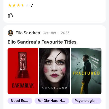
7
Elio Sandrea
October 1, 2025
Elio Sandrea's Favourite Titles
Blood Runs Cold
For Die-Hard Horror Fans
Psychological Thriller