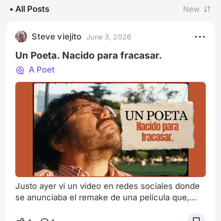
• All Posts
New
Steve viejito
June 3, 2026
Un Poeta. Nacido para fracasar.
A Poet
Justo ayer vi un video en redes sociales donde
se anunciaba el remake de una película que,
siendo sinceros, yo no había escuchado. Es
bien sabido que la gran parte de la atención se