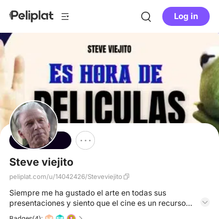
Log in
Follow
Steve viejito
peliplat.com/u/14042426/Steveviejito
Siempre me ha gustado el arte en todas sus
presentaciones y siento que el cine es un recurso
que une todos los talentos.
Badges(4):