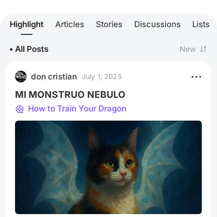
Highlight
Articles
Stories
Discussions
Lists
• All Posts
New
don cristian
July 1, 2025
MI MONSTRUO NEBULO
How to Train Your Dragon