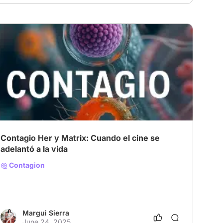
Contagio Her y Matrix: Cuando el cine se
adelantó a la vida
Contagion
Margui Sierra
June 24, 2025