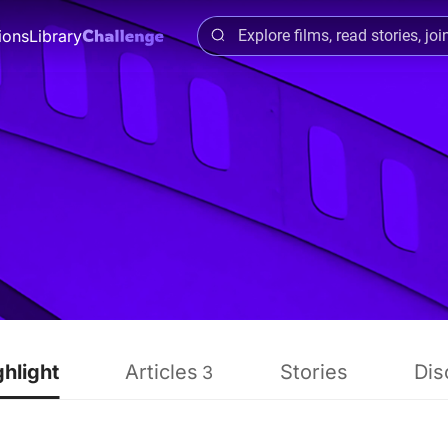
ions
Library
ghlight
Articles
Stories
Dis
3