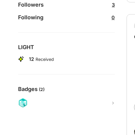
Followers
3
Following
0
LIGHT
12
Received
Badges
(2)