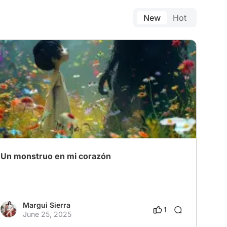
New
Hot
Un monstruo en mi corazón
Margui Sierra
1
June 25, 2025