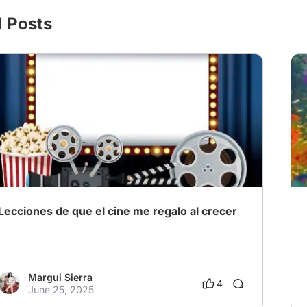
l Posts
Lecciones de que el cine me regalo al crecer
Margui Sierra
4
June 25, 2025