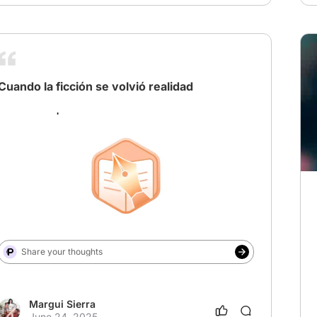
Cuando la ficción se volvió realidad
Share your thoughts
Margui Sierra
June 24, 2025