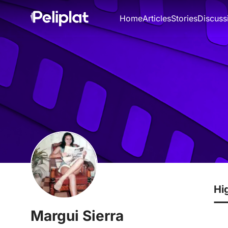
Home
Articles
Stories
Discuss
Hi
Margui Sierra