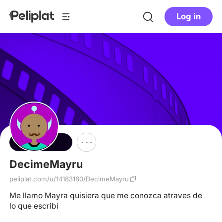
Log in
Follow
DecimeMayru
peliplat.com/u/14183180/DecimeMayru
Me llamo Mayra quisiera que me conozca atraves de
lo que escribí