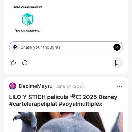
Share your thoughts
DecimeMayru
June 24, 2025
LILO Y STICH película 🎥🎞️ 2025 Disney
#cartelerapeliplat #voyalmultiplex