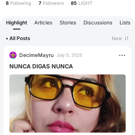
8
7
85
Following
Followers
LIGHT
Highlight
Articles
Stories
Discussions
Lists
• All Posts
New
DecimeMayru
July 5, 2025
NUNCA DIGAS NUNCA