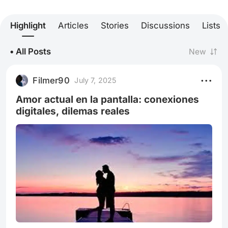
Highlight
Articles
Stories
Discussions
Lists
• All Posts
New
Filmer90
July 7, 2025
Amor actual en la pantalla: conexiones
digitales, dilemas reales