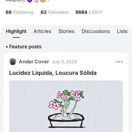
69
63
9684
Following
Followers
LIGHT
Highlight
Articles
Stories
Discussions
Lists
• Feature posts
Ander Cover
July 3, 2026
Lucidez Líquida, Loucura Sólida