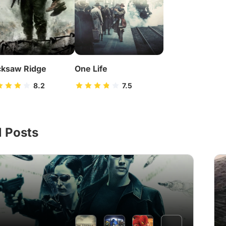
ksaw Ridge
One Life
8.2
7.5
l Posts