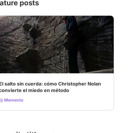
ature posts
El salto sin cuerda: cómo Christopher Nolan
convierte el miedo en método
Memento