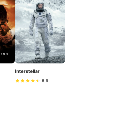
Interstellar
8.9