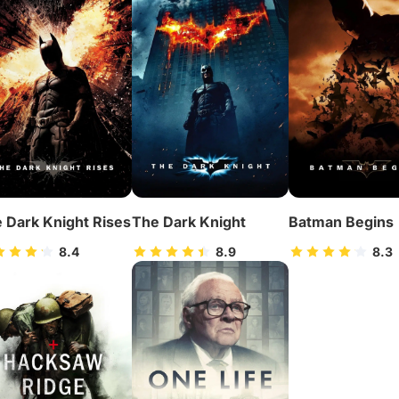
 Dark Knight Rises
The Dark Knight
Batman Begins
8.4
8.9
8.3