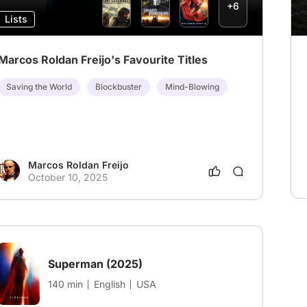
+6
Lists
Marcos Roldan Freijo's Favourite Titles
Saving the World
Blockbuster
Mind-Blowing
Marcos Roldan Freijo
October 10, 2025
Superman
(2025)
140 min
English
USA