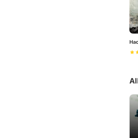
Hac
Al