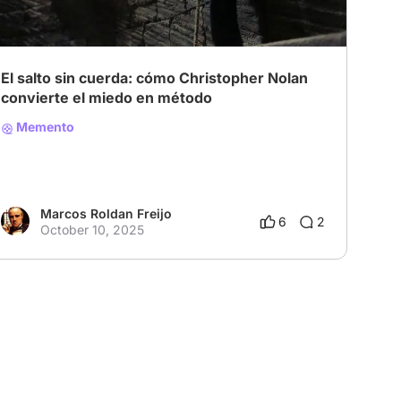
El salto sin cuerda: cómo Christopher Nolan
convierte el miedo en método
Memento
Marcos Roldan Freijo
6
2
October 10, 2025