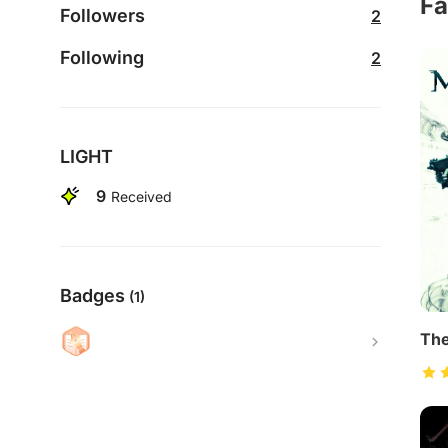
Fa
Followers
2
Following
2
LIGHT
9
Received
Badges
(1)
The