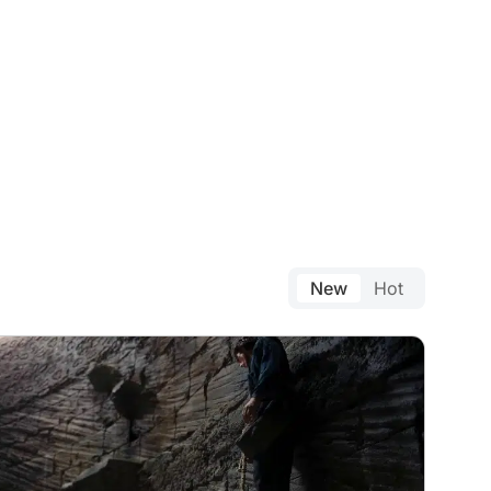
New
Hot