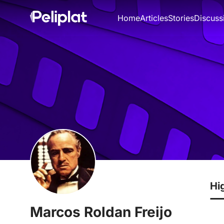
Home
Articles
Stories
Discuss
Hi
Marcos Roldan Freijo