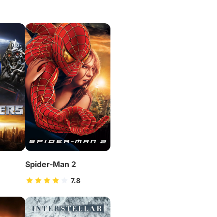
Spider-Man 2
7.8