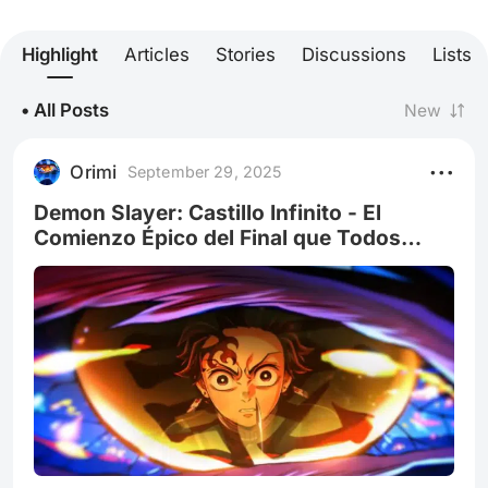
Highlight
Articles
Stories
Discussions
Lists
• All Posts
New
Orimi
September 29, 2025
Demon Slayer: Castillo Infinito - El
Comienzo Épico del Final que Todos
Esperábamos