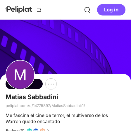
Log in
Follow
Matias Sabbadini
peliplat.com/u/14775897/MatiasSabbadini
Me fascina el cine de terror, el multiverso de los
Warren quede encantado
Badges(3):