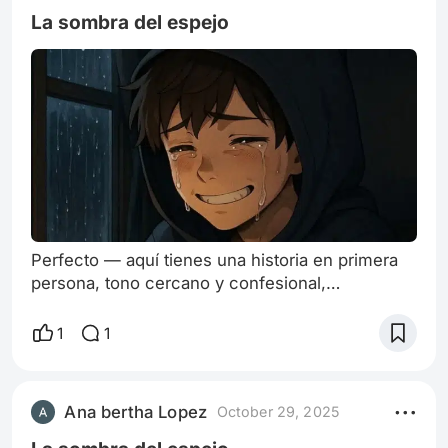
que crujían incluso cuando no hab
La sombra del espejo
Perfecto — aquí tienes una historia en primera
persona, tono cercano y confesional,
exactamente como pide la imagen. La escribí
para que puedas copiarla y publicarla tal cual: --
1
1
- No sé por qué estoy escribiendo esto ahora,
pero necesito sacarlo de mi pecho antes de que
vuelva a sentirse real. Fue hace tres años, en la
Ana bertha Lopez
October 29, 2025
casa de mi abuela, una vieja casona con muros
que crujían incluso cuando no hab