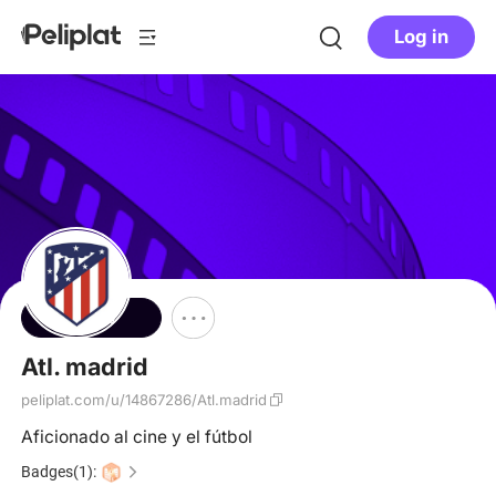
Log in
Follow
Atl. madrid
peliplat.com/u/14867286/Atl.madrid
Aficionado al cine y el fútbol
Badges(1):