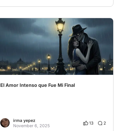
​El Amor Intenso que Fue Mi Final
irma yepez
13
2
November 6, 2025