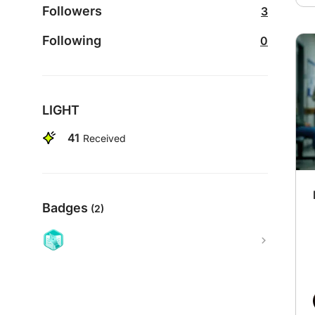
Followers
3
Following
0
LIGHT
41
Received
Badges
(2)