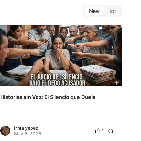
New
Hot
Historias sin Voz: El Silencio que Duele
irma yepez
1
May 6, 2026