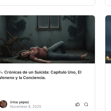
🔪 Crónicas de un Suicida: Capítulo Uno, El
Veneno y la Conciencia.
irma yepez
November 8, 2025