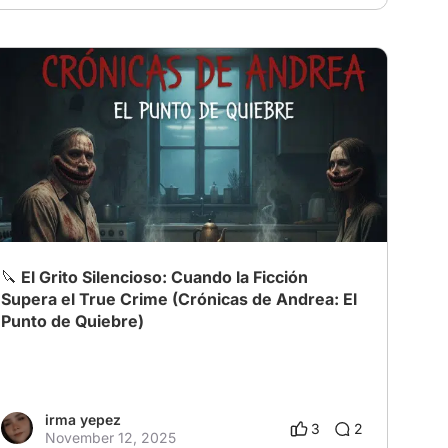
🔪 El Grito Silencioso: Cuando la Ficción
Supera el True Crime (Crónicas de Andrea: El
Punto de Quiebre)
irma yepez
3
2
November 12, 2025