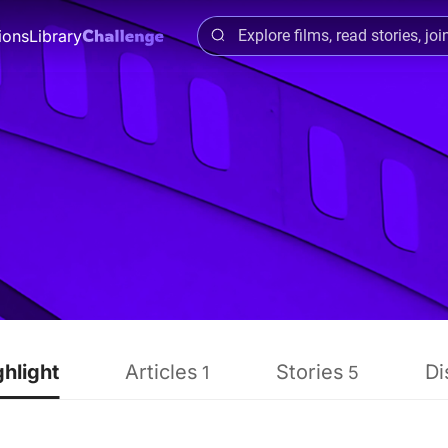
ions
Library
ghlight
Articles
Stories
Di
1
5