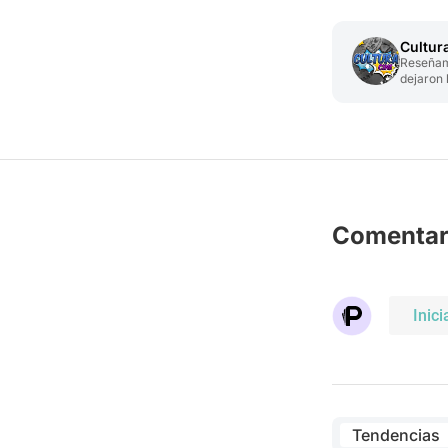
Cultur
Reseñamo
dejaron h
Comentar
Inici
Tendencias