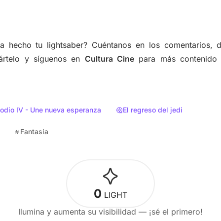
a hecho tu lightsaber? Cuéntanos en los comentarios, d
pártelo y síguenos en
Cultura Cine
para más contenido 
sodio IV - Une nueva esperanza
El regreso del jedi
Fantasía
0
LIGHT
Ilumina y aumenta su visibilidad — ¡sé el primero!