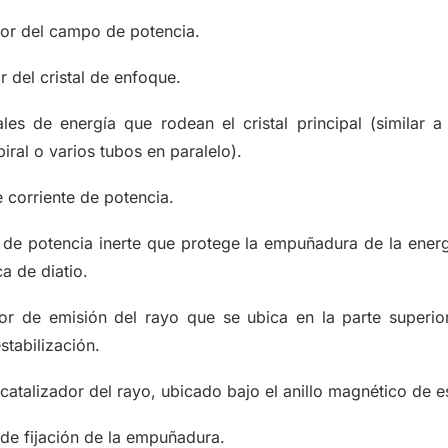
or del campo de potencia.
r del cristal de enfoque.
les de energía que rodean el cristal principal (similar 
piral o varios tubos en paralelo).
e corriente de potencia.
 de potencia inerte que protege la empuñadura de la energ
ca de diatio.
or de emisión del rayo que se ubica en la parte superior 
tabilización.
 catalizador del rayo, ubicado bajo el anillo magnético de es
 de fijación de la empuñadura.