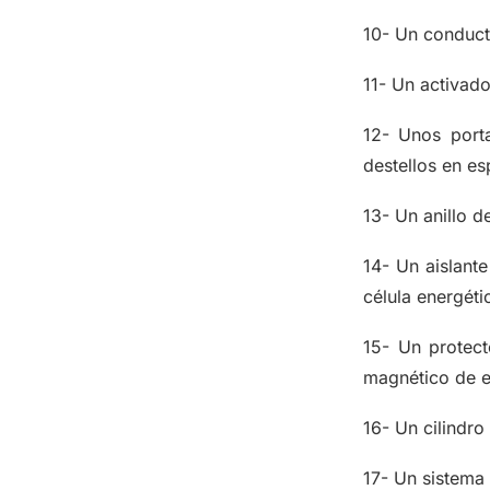
10- Un conduct
11- Un activado
12- Unos porta
destellos en es
13- Un anillo d
14- Un aislante
célula energéti
15- Un protect
magnético de es
16- Un cilindro
17- Un sistema