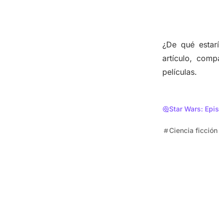
¿De qué estarí
artículo, com
películas.
Star Wars: Epi
Ciencia ficción