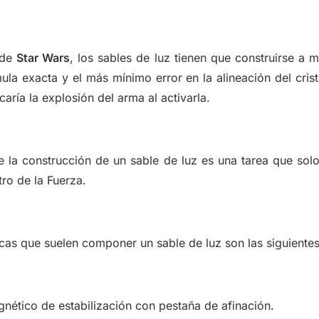
 de
Star Wars
, los sables de luz tienen que construirse a 
ula exacta y el más mínimo error en la alineación del cris
aría la explosión del arma al activarla.
e la construcción de un sable de luz es una tarea que sol
tro de la Fuerza.
cas que suelen componer un sable de luz son las siguientes
gnético de estabilización con pestaña de afinación.