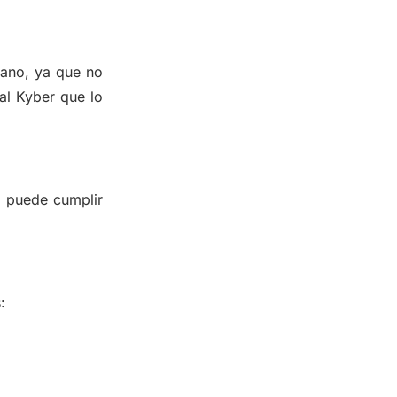
mano, ya que no
tal Kyber que lo
o puede cumplir
: