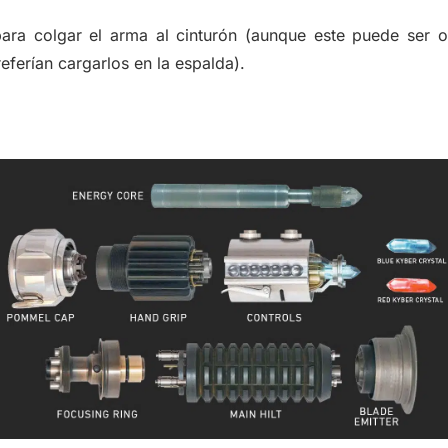
para colgar el arma al cinturón (aunque este puede ser 
eferían cargarlos en la espalda).