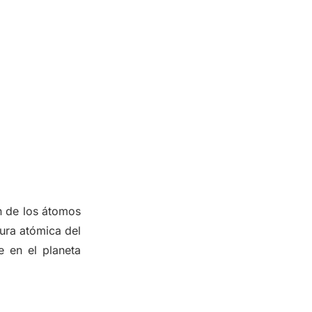
ón de los átomos
tura atómica del
 en el planeta