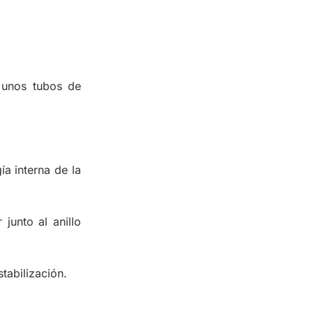
a unos tubos de
ía interna de la
junto al anillo
tabilización.