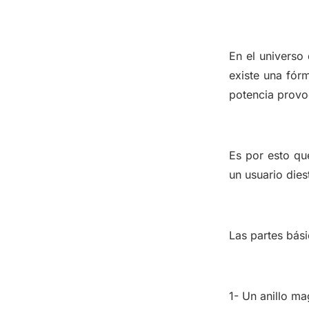
En el universo
existe una fórm
potencia provoc
Es por esto qu
un usuario dies
Las partes bási
1- Un anillo ma