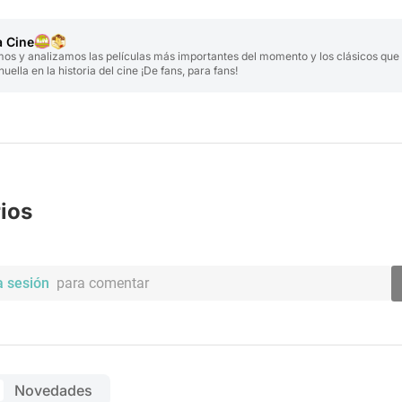
a Cine
s y analizamos las películas más importantes del momento y los clásicos que
uella en la historia del cine ¡De fans, para fans!
ios
a sesión
para comentar
Novedades