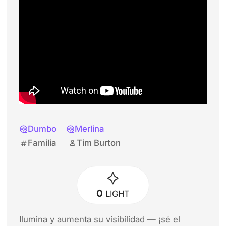
Dumbo
Merlina
Familia
Tim Burton
0
LIGHT
Ilumina y aumenta su visibilidad — ¡sé el