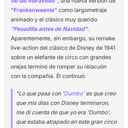
de las maravillas"
, una nueva versión de
"Frankenweenie"
como largometraje
animado y el clásico muy querido
"Pesadilla antes de Navidad"
.
Aparentemente, sin embargo, su remake
live-action del clásico de Disney de 1941
sobre un elefante de circo con grandes
orejas terminó de romper su relacuón
con la compañía. Él continuó:
"Lo que pasa con '
Dumbo'
es que creo
que mis días con Disney terminaron,
me di cuenta de que yo era 'Dumbo',
que estaba atrapado en este gran circo