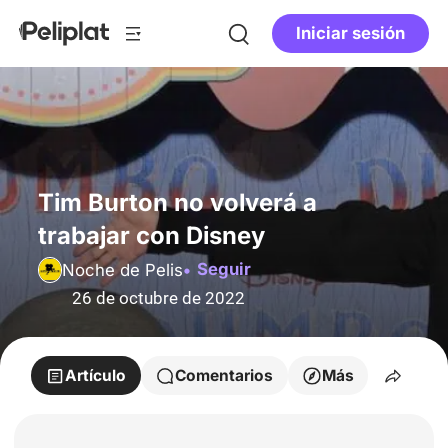
Iniciar sesión
Tim Burton no volverá a
trabajar con Disney
Seguir
Noche de Pelis
26 de octubre de 2022
Artículo
Comentarios
Más