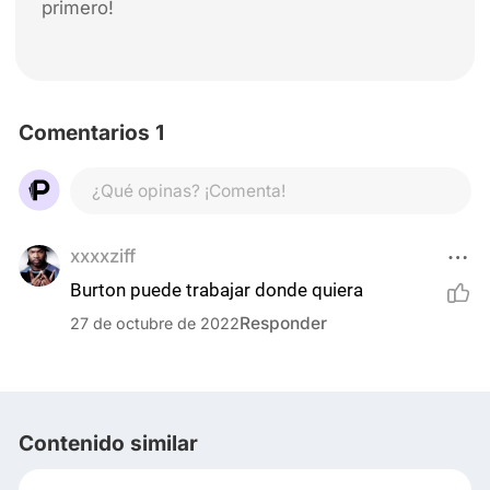
primero!
Comentarios 1
¿Qué opinas? ¡Comenta!
xxxxziff
Burton puede trabajar donde quiera
Responder
27 de octubre de 2022
Contenido similar