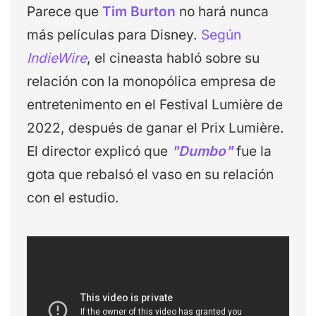
Parece que
Tim Burton
no hará nunca
más películas para Disney.
Según
IndieWire
, el cineasta habló sobre su
relación con la monopólica empresa de
entretenimento en el Festival Lumière de
2022, después de ganar el Prix Lumière.
El director explicó que
"Dumbo"
fue la
gota que rebalsó el vaso en su relación
con el estudio.