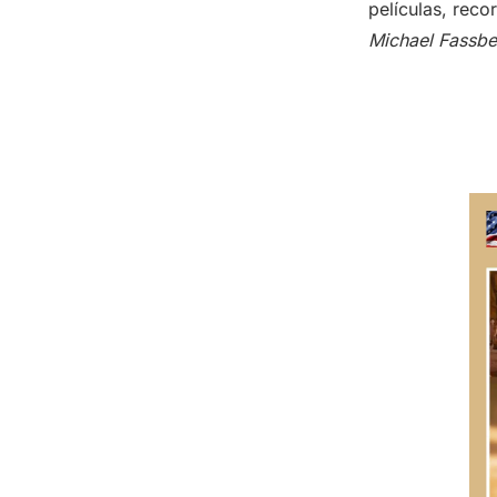
películas, rec
Michael Fassb