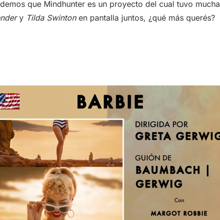
ordemos que Mindhunter es un proyecto del cual tuvo mucha 
ender
y
Tilda Swinton
en pantalla juntos, ¿qué más querés?