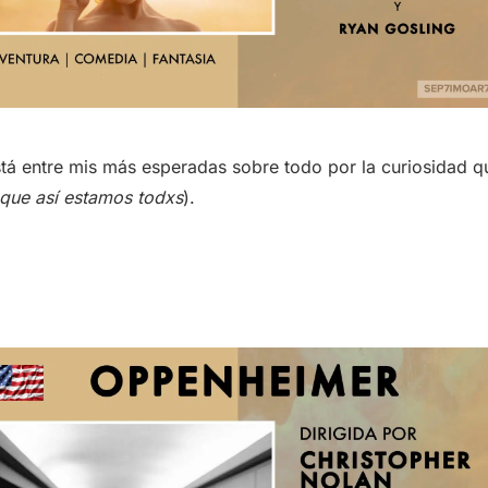
stá entre mis más esperadas sobre todo por la curiosidad q
que así estamos todxs
).