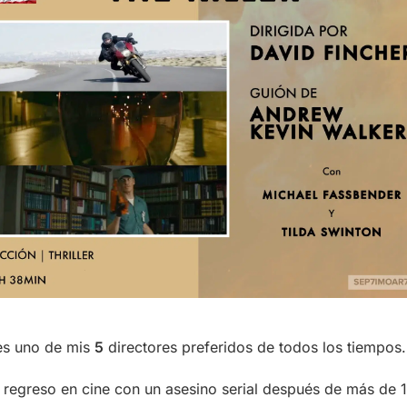
s uno de mis
5
directores preferidos de todos los tiempos.
u regreso en cine con un asesino serial después de más de 