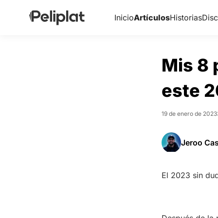
Inicio
Artículos
Historias
Disc
Mis 8 
este 
19 de enero de 2023
Jeroo Ca
El 2023 sin dud