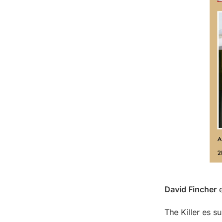
David Fincher
e
The Killer es s