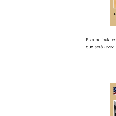
Esta película e
que será (
creo 