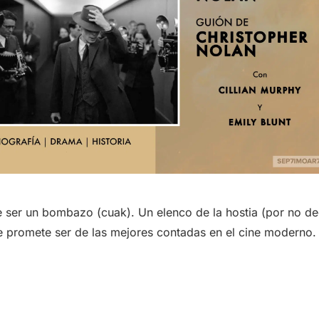
 ser un bombazo (cuak). Un elenco de la hostia (por no dec
ue promete ser de las mejores contadas en el cine moderno.