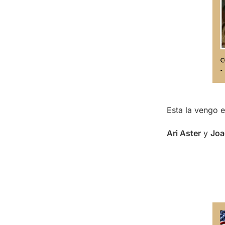
Esta la vengo
Ari Aster
y
Joa