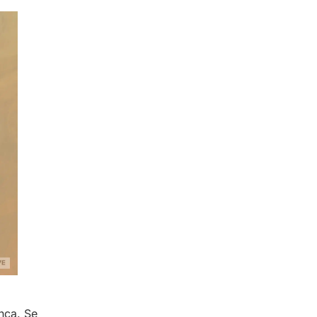
nca. Se