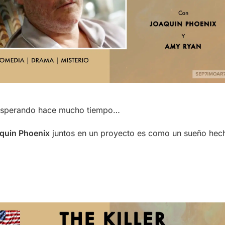
 esperando hace mucho tiempo…
quin Phoenix
juntos en un proyecto es como un sueño hech