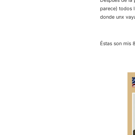
Después de la 
parece) todos 
donde unx vaya 
Éstas son mis 