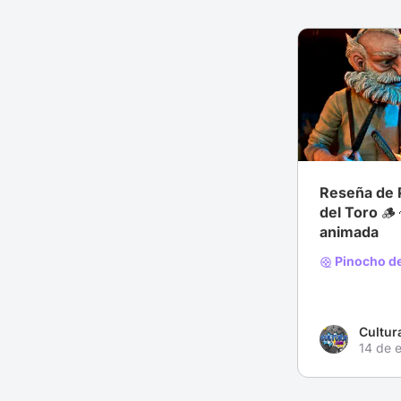
# Fantasía
#
Reseña de 
del Toro 🪵
animada
Pinocho de
Cultur