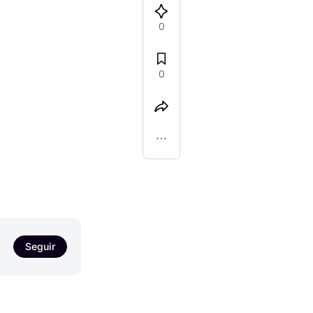
0
0
Seguir