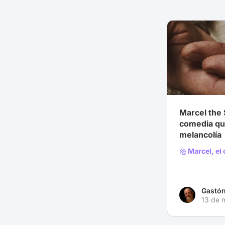
# Animación
Marcel the 
comedia qu
melancolía
Marcel, el
Gastón