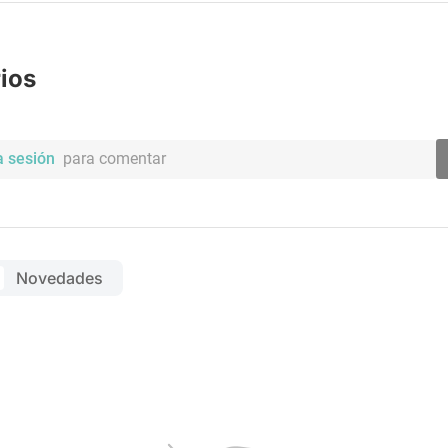
ios
a sesión
para comentar
Novedades