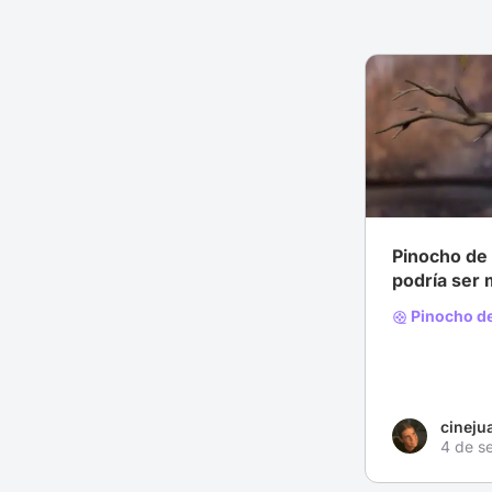
# Animación
Pinocho de 
podría ser
Pinocho de
cineju