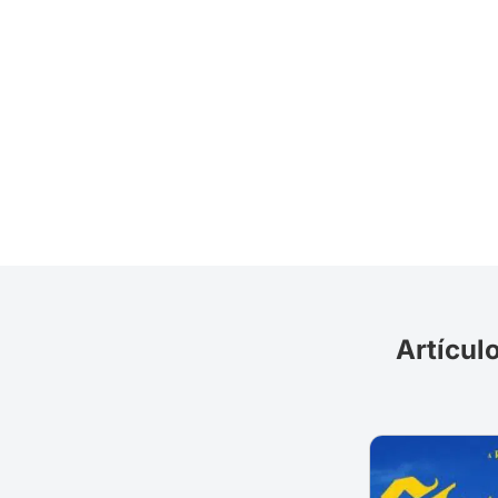
Artícul