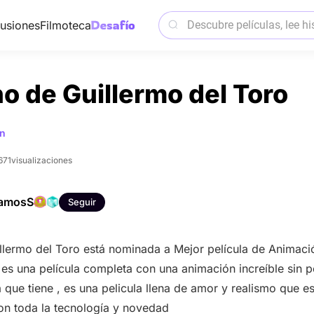
usiones
Filmoteca
o de Guillermo del Toro
n
671
visualizaciones
RamosS
Seguir
llermo del Toro está nominada a Mejor película de Animaci
es una película completa con una animación increíble sin p
que tiene , es una pelicula llena de amor y realismo que e
con toda la tecnología y novedad