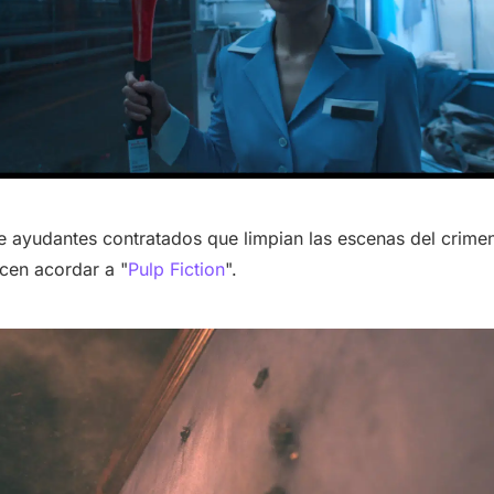
e ayudantes contratados que limpian las escenas del crimen
acen acordar a
"
Pulp Fiction
".