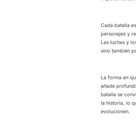
Cada batalla e
personajes y re
Las luchas y lo
sino también p
La forma en qu
añade profundid
batalla se conv
la historia, lo
evolucionen.