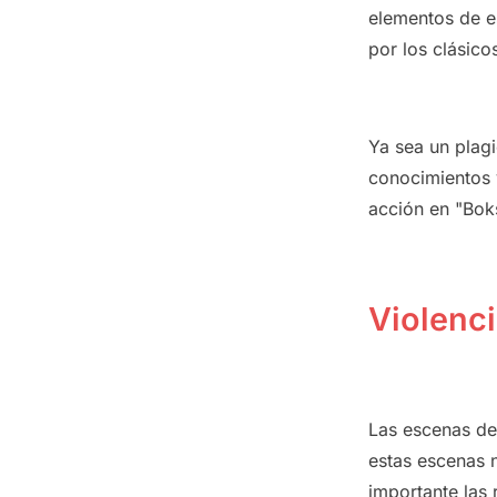
elementos de es
por los clásico
Ya sea un plag
conocimientos 
acción en "Bok
Violenc
Las escenas d
estas escenas 
importante las 