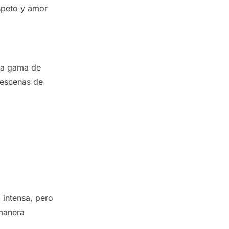
espeto y amor
lia gama de
 escenas de
a intensa, pero
 manera