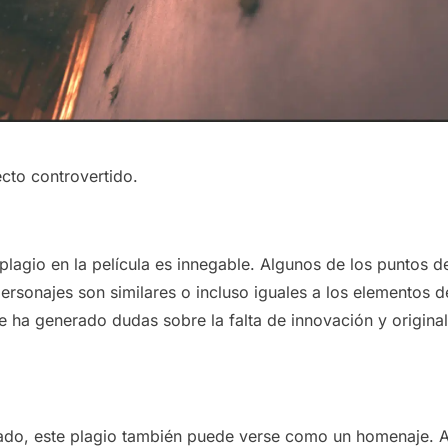
cto controvertido.
 plagio en la película es innegable. Algunos de los puntos de
ersonajes son similares o incluso iguales a los elementos d
ue ha generado dudas sobre la falta de innovación y origina
lado, este plagio también puede verse como un homenaje. A