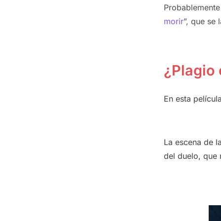
Probablemente 
morir
”, que se
¿Plagio 
En esta películ
La escena de la
del duelo, que 