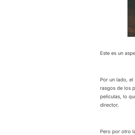
Este es un aspe
Por un lado, el
rasgos de los p
películas, lo q
director.
Pero por otro 