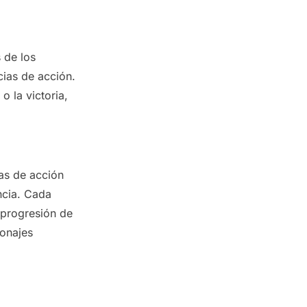
 de los
cias de acción.
o la victoria,
as de acción
ncia. Cada
a progresión de
sonajes