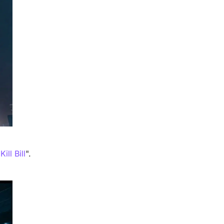
"
Kill Bill
".