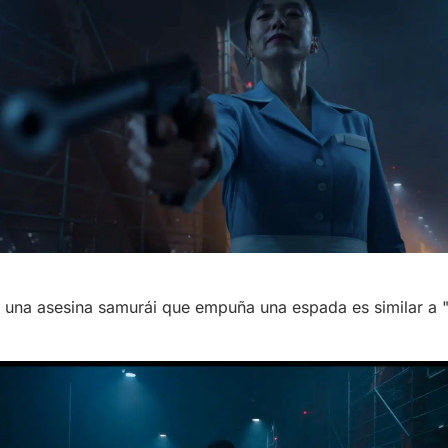
e una asesina samurái que empuña una espada es similar a 