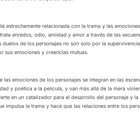
stá estrechamente relacionada con la trama y las emociones
trata enredos, odio, amistad y amor a través de las secuen
s duelos de los personajes no son solo por la supervivencia 
or sus emociones y creencias mutuas.
e las emociones de los personajes se integran en las escen
ad y poética a la película, y van más allá de la mera viole
ierte en un catalizador para el desarrollo del personaje y l
 que impulsa la trama y hace que las relaciones entre los per