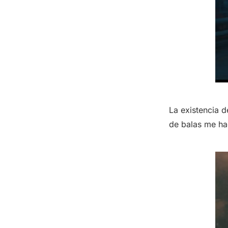
La existencia d
de balas me h