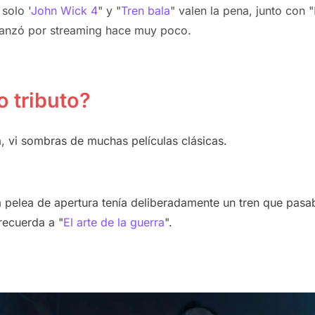
solo "
John Wick 4
" y "
Tren bala
" valen la pena, junto con "
 lanzó por streaming hace muy poco.
o tributo?
a, vi sombras de muchas películas clásicas.
 pelea de apertura tenía deliberadamente un tren que pasab
recuerda a "
El arte de la guerra
".