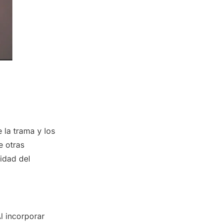
 la trama y los
e otras
lidad del
l incorporar