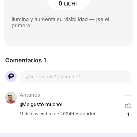
0
LIGHT
Ilumina y aumenta su visibilidad — ¡sé el
primero!
Comentarios 1
¿Qué opinas? ¡Comenta!
Antunes
¡¡Me gustó mucho!!
Responder
11 de noviembre de 2024
1