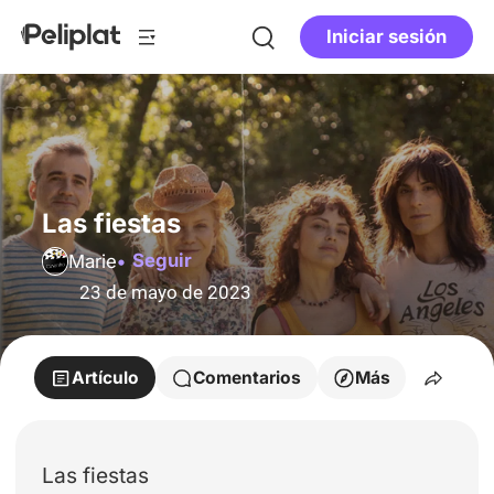
Iniciar sesión
Las fiestas
Seguir
Marie
23 de mayo de 2023
Artículo
Comentarios
Más
Las fiestas