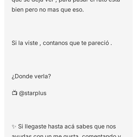
bien pero no mas que eso.
Si la viste , contanos que te pareció .
¿Donde verla?
📺 @starplus
✨ Si llegaste hasta acá sabes que nos
ayudas con un me gusta, comentando y