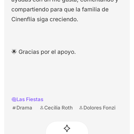
compartiendo para que la familia de
Cinenflia siga creciendo.
🌟 Gracias por el apoyo.
Las Fiestas
Drama
Cecilia Roth
Dolores Fonzi