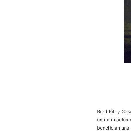
Brad Pitt y Ca
uno con actuac
benefician una 