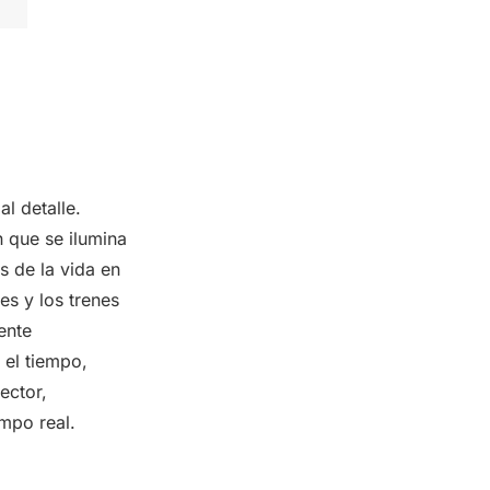
l detalle.
 que se ilumina
s de la vida en
es y los trenes
ente
 el tiempo,
ector,
empo real.