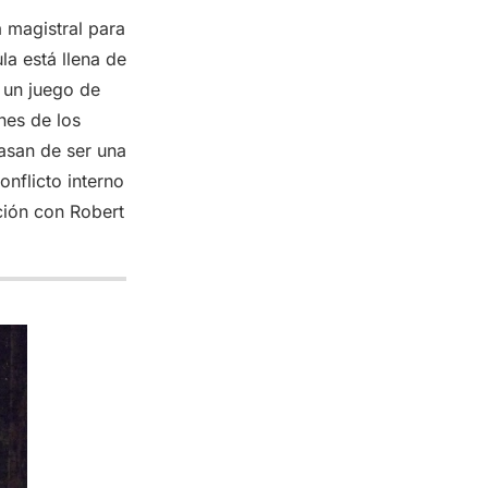
a magistral para
la está llena de
o un juego de
nes de los
pasan de ser una
onflicto interno
ción con Robert