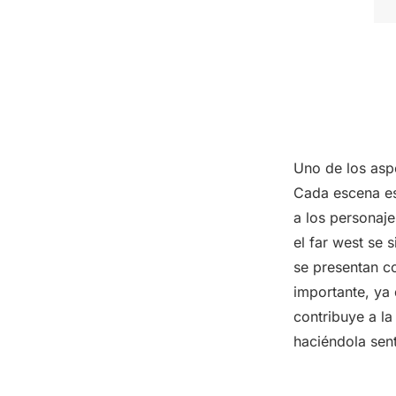
Uno de los aspe
Cada escena es
a los personaje
el far west se 
se presentan c
importante, ya 
contribuye a la
haciéndola sent