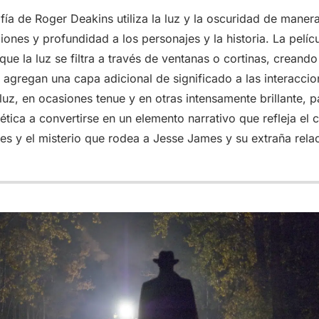
ía de Roger Deakins utiliza la luz y la oscuridad de maner
iones y profundidad a los personajes y la historia. La pelícu
que la luz se filtra a través de ventanas o cortinas, creand
agregan una capa adicional de significado a las interaccio
luz, en ocasiones tenue y en otras intensamente brillante, 
ética a convertirse en un elemento narrativo que refleja el c
es y el misterio que rodea a Jesse James y su extraña rela