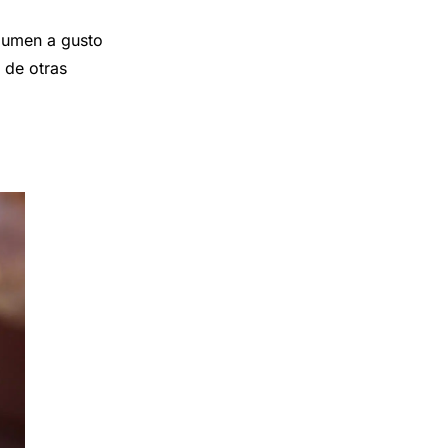
olumen a gusto
s de otras