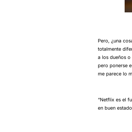
Pero, ¿una cos
totalmente dife
a los dueños o
pero ponerse en
me parece lo m
“Netflix es el 
en buen estado,