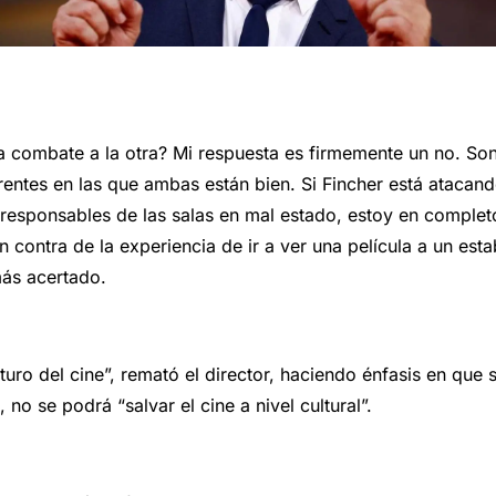
a combate a la otra? Mi respuesta es firmemente un no. So
rentes en las que ambas están bien. Si Fincher está atacan
 responsables de las salas en mal estado, estoy en complet
 contra de la experiencia de ir a ver una película a un est
ás acertado.
futuro del cine”, remató el director, haciendo énfasis en que 
 no se podrá “salvar el cine a nivel cultural”.