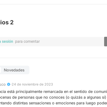
ios 2
a sesión
para comentar
Novedades
sco
·
24 de noviembre de 2023
ncia está principalmente remarcada en el sentido de comunid
ecenas de personas que no conoces (o quizás a algunas si) 
tando distintas sensaciones o emociones para luego poder de