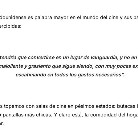
tadounidense es palabra mayor en el mundo del cine y sus p
rcibidas:
 tendría que convertirse en un lugar de vanguardia, y no en
aloliente y grasiento que sigue siendo, con muy pocas e
escatimando en todos los gastos necesarios”.
os topamos con salas de cine en pésimos estados: butacas
o pantallas más chicas. Y claro está, la comodidad del hog
r.