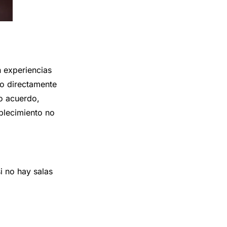
n experiencias
do directamente
o acuerdo,
ablecimiento no
si no hay salas