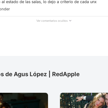
 al estado de las salas, lo dejo a criterio de cada unx
onder
Ver comentarios ocultos
os de Agus López | RedApple