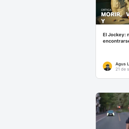
El Jockey: 
encontrars