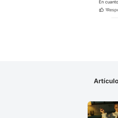
En cuanto
Resp
1
Artícul