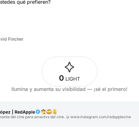
stedes qué prefieren?
vid Fincher
0
LIGHT
Ilumina y aumenta su visibilidad — ¡sé el primero!
ópez | RedApple
mante del cine para amantxs del cine. 🤝 www.instagram.com/redapplecine