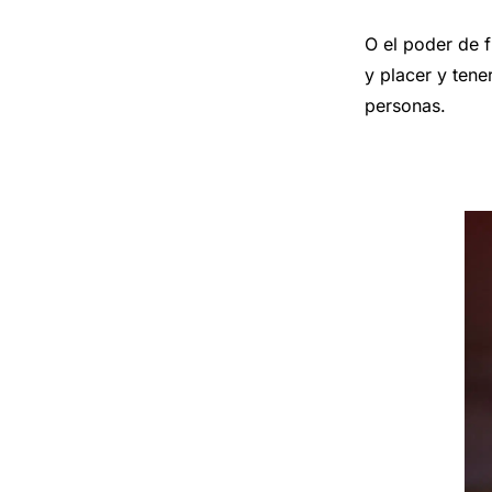
O el poder de f
y placer y tene
personas.