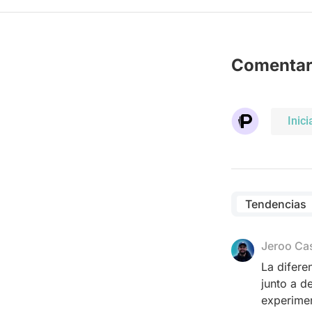
Comentar
Inici
Tendencias
Jeroo Ca
La difere
junto a d
experimen