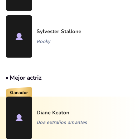
Sylvester Stallone
Rocky
Mejor actriz
Ganador
Diane Keaton
Dos extraños amantes