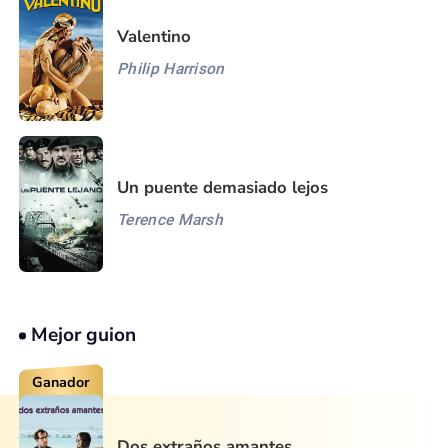
Valentino
Philip Harrison
Un puente demasiado lejos
Terence Marsh
Mejor guion
Ganador
Dos extraños amantes