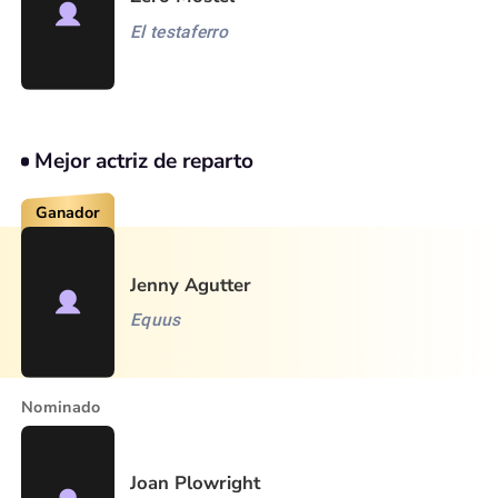
El testaferro
Mejor actriz de reparto
Ganador
Jenny Agutter
Equus
Nominado
Joan Plowright