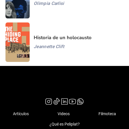
Olimpia Carlisi
Historia de un holocausto
Jeannette Clift
Artículos
Videos
Filmoteca
¿Qué es Peliplat?