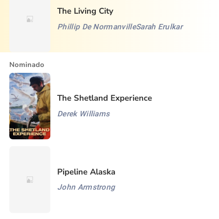
The Living City
Phillip De Normanville
Sarah Erulkar
Nominado
The Shetland Experience
Derek Williams
Pipeline Alaska
John Armstrong