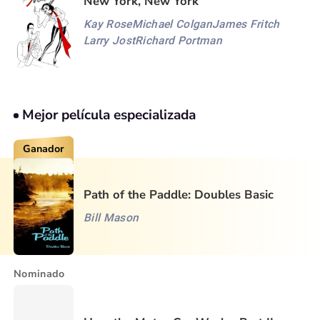
New York, New York
Kay Rose
Michael Colgan
James Fritch
Larry Jost
Richard Portman
Mejor película especializada
Ganador
Path of the Paddle: Doubles Basic
Bill Mason
Nominado