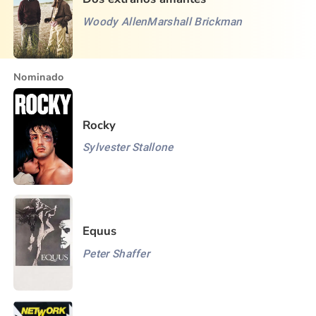
Woody Allen
Marshall Brickman
Nominado
Rocky
Sylvester Stallone
Equus
Peter Shaffer