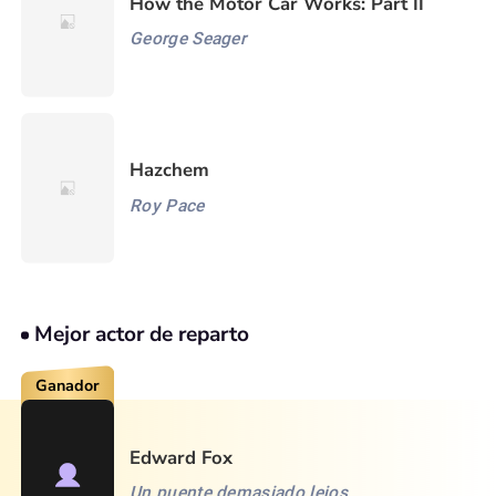
How the Motor Car Works: Part II
George Seager
Hazchem
Roy Pace
Mejor actor de reparto
Ganador
Edward Fox
Un puente demasiado lejos