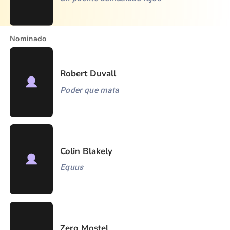
Nominado
Robert Duvall
Poder que mata
Colin Blakely
Equus
Zero Mostel