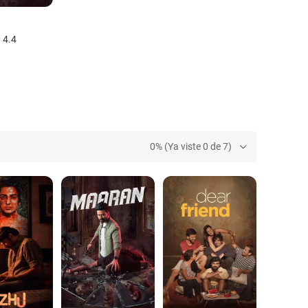
4.4
0% (Ya viste 0 de 7)