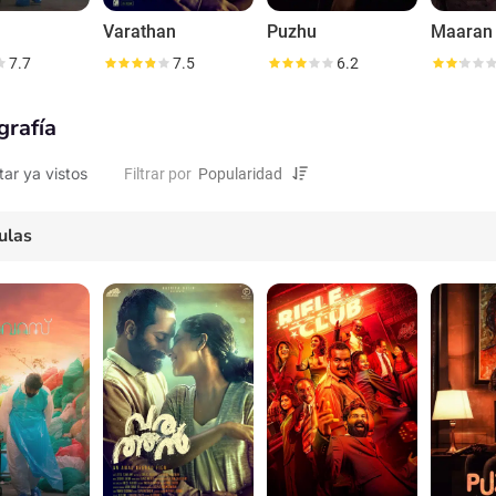
Varathan
Puzhu
Maaran
7.7
7.5
6.2
grafía
tar ya vistos
Filtrar por
ulas