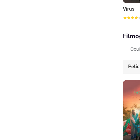
Virus
Filmo
Ocul
Pelíc