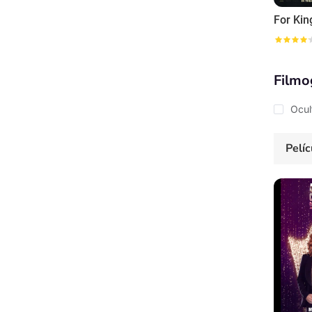
Filmo
Ocul
Pelíc