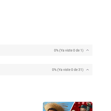
0% (Ya viste 0 de 1)
0% (Ya viste 0 de 31)