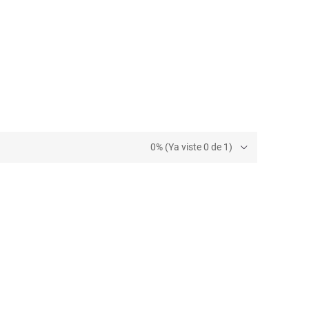
0% (Ya viste 0 de 1)