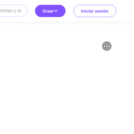
Crear
Iniciar sesión