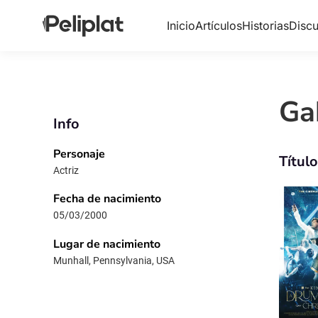
Inicio
Artículos
Historias
Discu
Ga
Info
Personaje
Títul
Actriz
Fecha de nacimiento
05/03/2000
Lugar de nacimiento
Munhall, Pennsylvania, USA