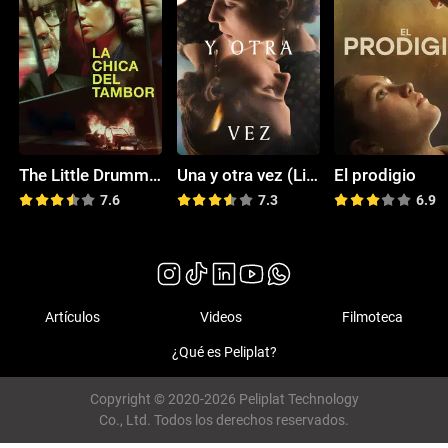
The Little Drummer Girl
Una y otra vez (Life After Life)
El prodigio
7.6
7.3
6.9
Artículos
Videos
Filmoteca
¿Qué es Peliplat?
Copyright © 2020-2026 Peliplat Technology
Co., Ltd. Todos los derechos reservados.