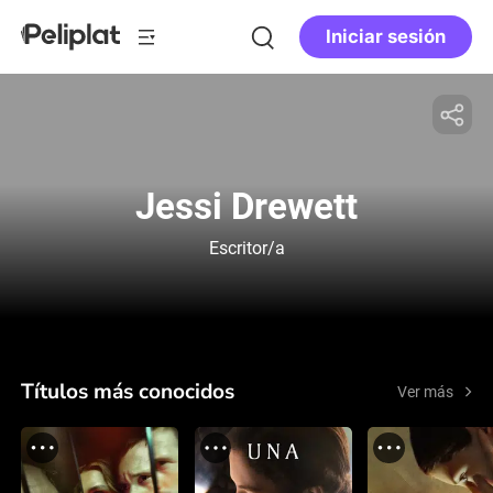
Iniciar sesión
Jessi Drewett
Escritor/a
Títulos más conocidos
Ver más