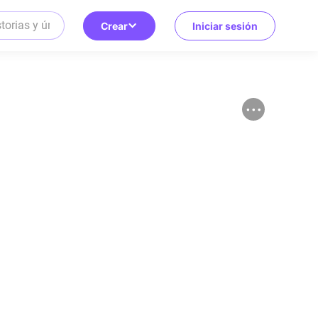
Crear
Iniciar sesión