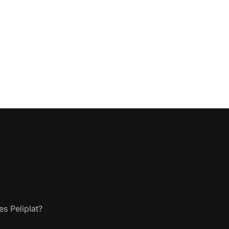
s Peliplat?