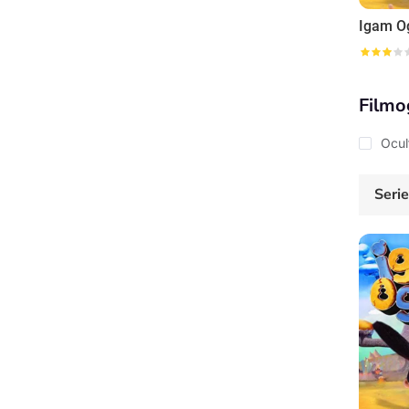
Igam 
Filmo
Ocul
Seri