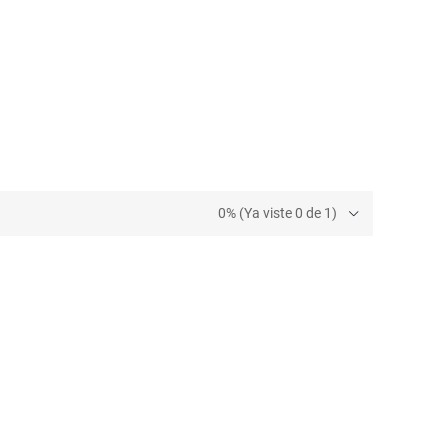
0% (Ya viste 0 de 1)