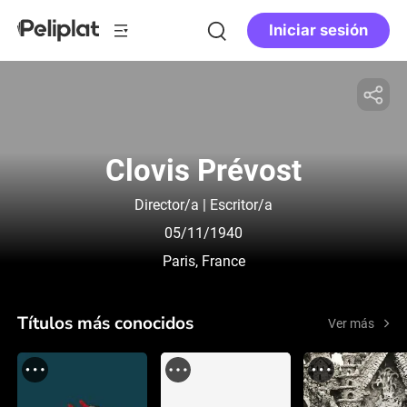
Iniciar sesión
Clovis Prévost
Director/a | Escritor/a
05/11/1940
Paris, France
Títulos más conocidos
Ver más