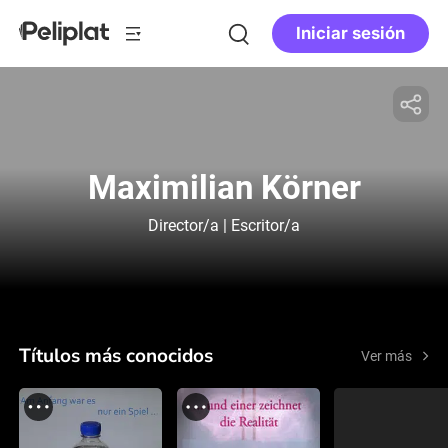
Iniciar sesión
Maximilian Körner
Director/a | Escritor/a
Títulos más conocidos
Ver más