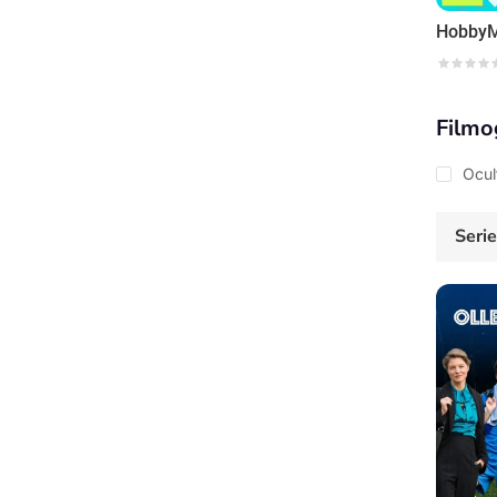
Filmo
Ocul
Seri