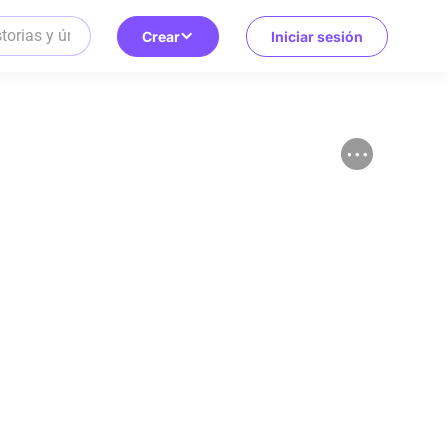
Crear
Iniciar sesión