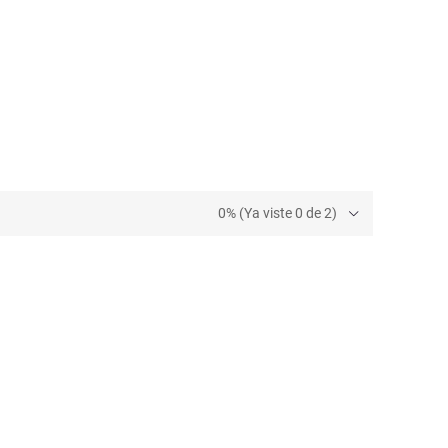
0% (Ya viste 0 de 2)