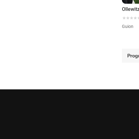
Ollewit
Guion
Prog