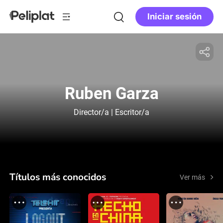
Iniciar sesión
Ruben Garza
Director/a | Escritor/a
Títulos más conocidos
Ver más