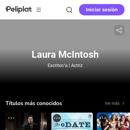
Iniciar sesión
Laura McIntosh
Escritor/a | Actriz
Títulos más conocidos
Ver más