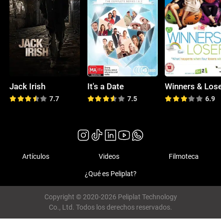
Jack Irish
It's a Date
Winners & Los
7.7
7.5
6.9
Artículos
Videos
Filmoteca
¿Qué es Peliplat?
Copyright © 2020-2026 Peliplat Technology
Co., Ltd. Todos los derechos reservados.