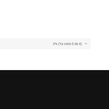
0% (Ya viste 0 de 4)