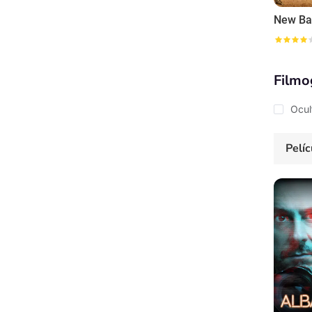
New Ba
Filmo
Ocul
Pelíc