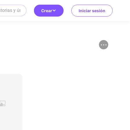
Crear
Iniciar sesión