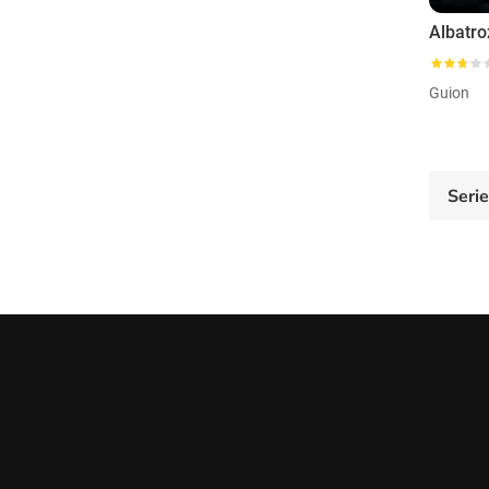
Albatro
Guion
Seri