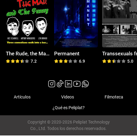
The Rude, the Mad, and the Funny
Permanent
7.2
6.9
5.0
Artículos
Videos
Filmoteca
¿Qué es Peliplat?
Copyright © 2020-2026 Peliplat Technology
Co., Ltd. Todos los derechos reservados.