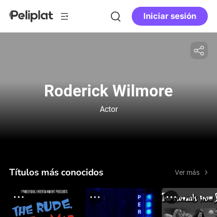
Iniciar sesión
Roderick Wilmore
Actor
Títulos más conocidos
Ver más