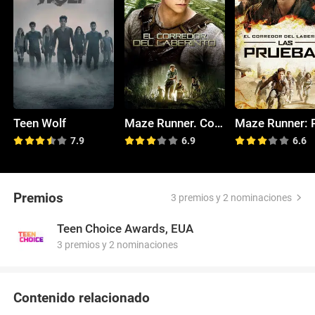
Teen Wolf
Maze Runner. Correr o morir
7.9
6.9
6.6
Premios
3 premios y 2 nominaciones
Teen Choice Awards, EUA
3 premios y 2 nominaciones
Contenido relacionado