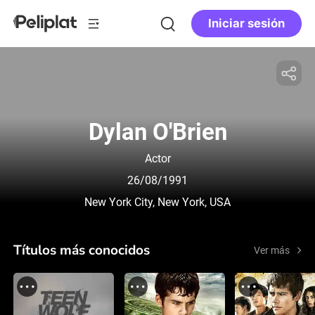
Iniciar sesión
Dylan O'Brien
Actor
26/08/1991
New York City, New York, USA
Títulos más conocidos
Ver más