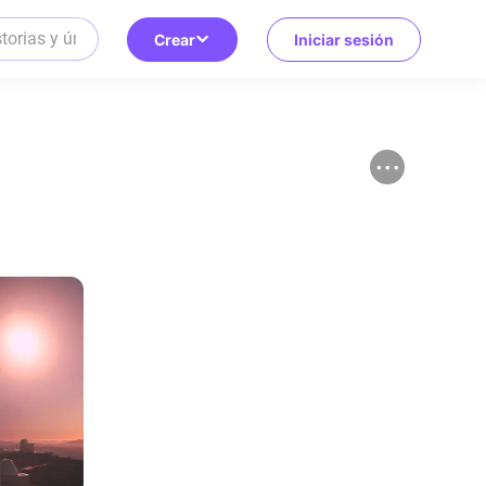
Crear
Iniciar sesión