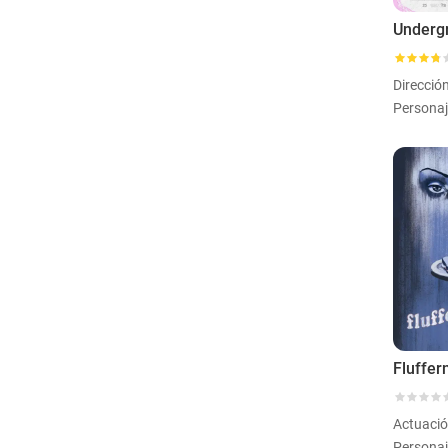
Personaj
Fluffer
Actuaci
Personaj