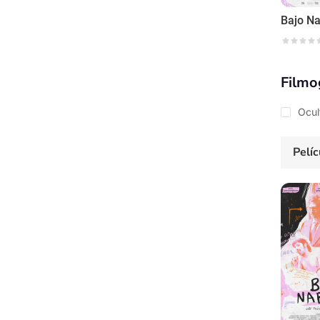
Bajo Na
Filmo
Ocul
Pelíc