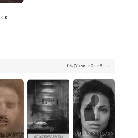
0.0
0% (Ya viste 0 de 8)