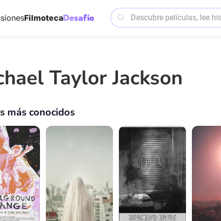
siones
Filmoteca
chael Taylor Jackson
os más conocidos